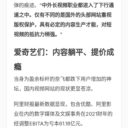
弹的痕迹。“
中外长视频职业都进入了下行通
道之中。
仅有
不同的是国外的头部网站重视
版权保护，具有必定的内容生产才能，对短
视频的抵抗力稍强。
”
爱奇艺们：内容躺平、提价成
瘾
当身为盈余标杆的奈飞都跌下用户增加的神
坛，国内视频网站的现状更显苍凉。
阿里财报最新数据显现，包含优酷、阿里影
业在内的数字媒体及文娱事务在2021财年的
经调整EBITA为亏本61.18亿元。