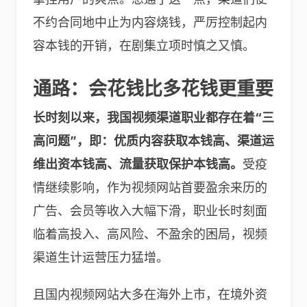
不约合同地中止为内容烧钱，严厉控制起内
容本钱的开销，在剧集立项时慎之又慎。
通路：会花钱比多花钱更重要
长时刻以来，
我国视频渠道职业
都
存在着
“
三
高问题
”
，即：优质内容获取本钱高、渠道运
维出资本钱高、流量获取保护本钱高。
受疫
情继续影响，作为视频网站首要盈余来历的
广告、会员等收入大幅下滑，职业长时刻面
临着高投入、高风险、不盈余的困局，视频
渠道生计运营压力猛增。
且国内视频网站大多在海外上市，在境外资