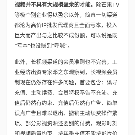
视频并不具有大规模盈余的才能。
除芒果TV
等极个别企业得以盈余以外，简直一切渠道
都沦为高价IP批发代理商且全面亏本，投入
巨大而产出与之比较不成份额，可以说是既
“亏本”也没赚到“呼喊”。
此外，长视频渠道的会员准则也不完善，工
业经济出资专家邓之东观察到，长视频会员
制现在仍然存在许多问题，首要包含：诱导
充值、主动续费、会员特权奉告不充沛、充
值后仍然有约束、充值后仍然有广告、简单
误点广告且难以退出、撤销主动续费操作繁
琐、部分影视资源还要别的付费，观影时刻
和视频质量约束、按年季充值不能按影片价