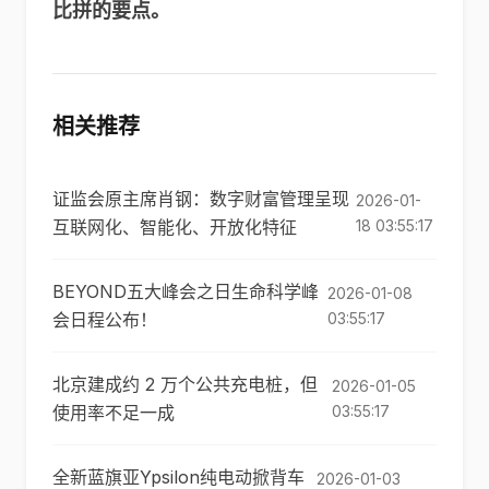
比拼的要点。
相关推荐
证监会原主席肖钢：数字财富管理呈现
2026-01-
互联网化、智能化、开放化特征
18 03:55:17
BEYOND五大峰会之日生命科学峰
2026-01-08
会日程公布！
03:55:17
北京建成约 2 万个公共充电桩，但
2026-01-05
使用率不足一成
03:55:17
全新蓝旗亚Ypsilon纯电动掀背车
2026-01-03