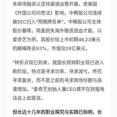
本商场融资以坚持渠道运营开展。受美国
《外国公司问责法》影响，中概股公司连续
被SEC归入“预摘牌名单”，中概股公司全体
股价暴降，简直损失海外融资造血才能。以
爱奇艺为例，其股价较上市初期46.23美元
的巅峰跌去93%，市值仅26亿美元。
“转折点现已到来，我国长视频职业现已进入
新阶段，特点是寻求功率、寻求减亏，终究
寻求盈余，而不是之前的寻求商场份额与高
速增加。”爱奇艺创始人兼CEO龚宇在财报电
话会上如是说。
但长达十几年的职业探究与实践已标明，长