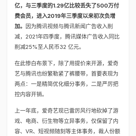
亿，与三季度的1.29亿比较丢失了500万付
费会员，进入2019年三季度以来初次负增
加。
因为腾讯视频与腾讯新闻广告收入削
减，2021年四季度，腾讯媒体广告收入同比
削减25%至人民币32 亿元。
在此惨白布景下，除了用提价来开源，爱奇
艺与腾讯也纷繁勒紧了裤腰带，首要表现为
两点：一是精简优化细分事务，二是严厉把
控内容开销。
上一年底，爱奇艺现已雷厉风行地砍掉了游
戏、电商、衍生物等立异事务，仅保留了内
容、VR、短视频随刻等主体事务，裁人份额