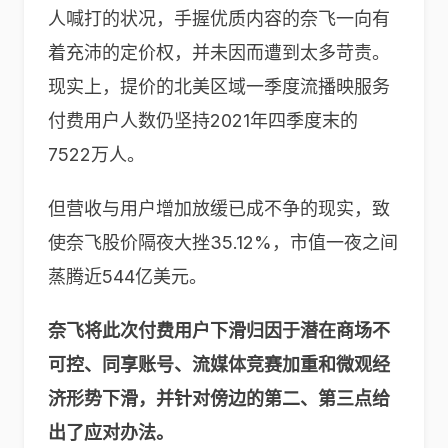
人喊打的状况，手握优质内容的奈飞一向有
着充沛的定价权，并未因而遭到太多苛责。
现实上，提价的北美区域一季度流播映服务
付费用户人数仍坚持2021年四季度末的
7522万人。
但营收与用户增加放缓已成不争的现实，致
使奈飞股价隔夜大挫35.12%，市值一夜之间
蒸腾近544亿美元。
奈飞将此次付费用户下滑归因于潜在商场不
可控、同享账号、流媒体竞赛加重和微观经
济形势下滑，并针对傍边的第二、第三点给
出了应对办法。